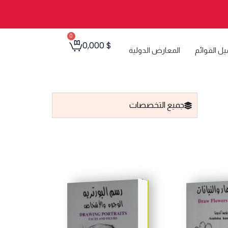
0
Cart
0,000
$
يل القوائم
المعارض الدولية
جميع التخصصات