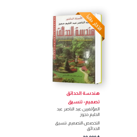
هندسة الحدائق
تصميم- تنسيق
المؤلفيين:
عبد الناصر عبد
الحليم حجوز
التخصص:
التصميم
,
تنسيق
الحدائق