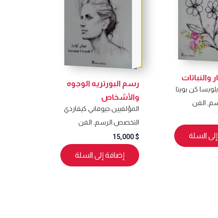
 والنباتات
رسم البورتريه الوجوه
لويسا كن بويتا
والأشخاص
سم
,
الفن
المؤلفيين:
جيوفاني كيفاردي
التخصص:
الرسم
,
الفن
لى السلة
15,000
$
إضافة إلى السلة