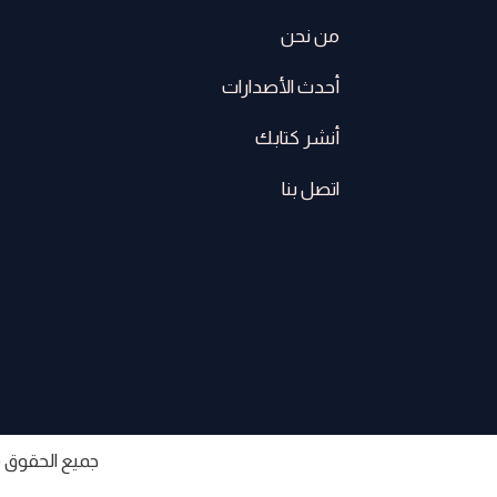
من نحن
أحدث الأصدارات
أنشر كتابك
اتصل بنا
جميع الحقوق محفوظة لعام © 025