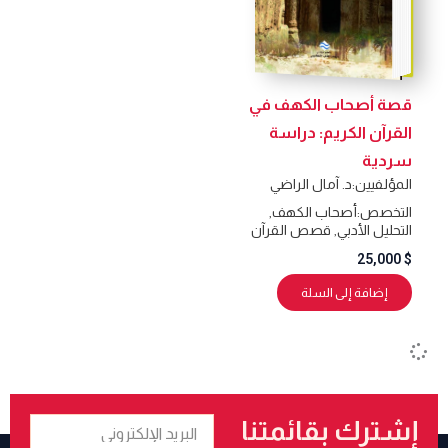
قصة أصحاب الكهف في
القرآن الكريم: دراسة
سردية
المؤلفيين:
د. آمال الراضي
التخصص:
أصحاب الكهف
,
التحليل الأدبي
,
قصص القرآن
25,000
$
إضافة إلى السلة
البريد
إشترك بقائمتنا
الإلكتروني