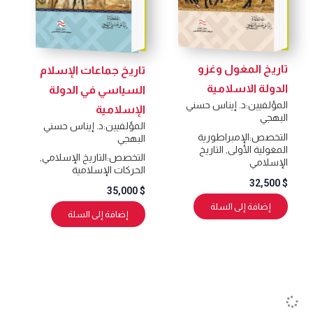
تاريخ المغول وغزو
تاريخ جماعات الإسلام
الدولة الاسلامية
السياسي في الدولة
المؤلفيين:
د. إيناس حسني
الإسلامية
البهجي
المؤلفيين:
د. إيناس حسني
التخصص:
الإمبراطورية
البهجي
المغولية الأولى
,
التاريخ
التخصص:
التاريخ الإسلامي
,
الإسلامي
الحركات الإسلامية
32,500
$
35,000
$
إضافة إلى السلة
إضافة إلى السلة