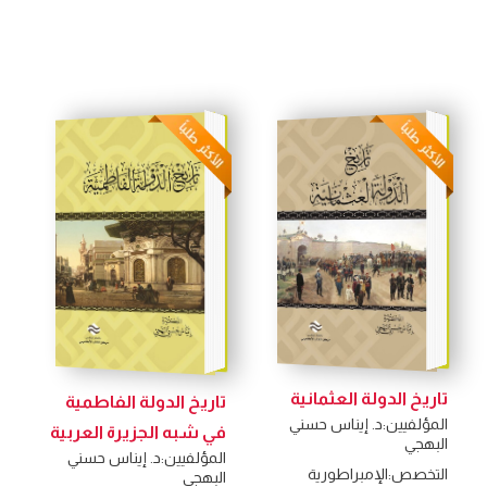
تاريخ الدولة العثمانية
تاريخ الدولة الفاطمية
المؤلفيين:
د. إيناس حسني
في شبه الجزيرة العربية
البهجي
المؤلفيين:
د. إيناس حسني
التخصص:
الإمبراطورية
البهجي