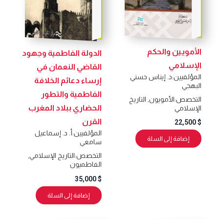
الأمويين والحكم
الدولة الفاطمية وجهود
الإسلامي
القاضي النعمان في
المؤلفيين:
د. إيناس حسني
إرساء دعائم الخلافة
البهجي
الفاطمية والتطور
التخصص:
الأمويون
,
التاريخ
الحضاري ببلاد المغرب
الإسلامي
القرن
22,500
$
المؤلفيين:
أ. د. إسماعيل
إضافة إلى السلة
سامعي
التخصص:
التاريخ الإسلامي
,
الفاطميون
35,000
$
إضافة إلى السلة