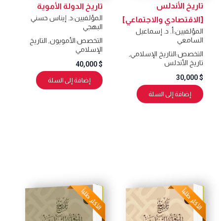
تاريخ الأندلس
تاريخ الدولة الأموية
المؤلفيين:
د. إيناس حسني
[الاقتصادي والاجتماعي]
البهجي
المؤلفيين:
أ. د. إسماعيل
السامعي
التخصص:
الأمويون
,
التاريخ
الإسلامي
التخصص:
التاريخ الإسلامي
,
تاريخ الأندلس
40,000
$
30,000
$
إضافة إلى السلة
إضافة إلى السلة