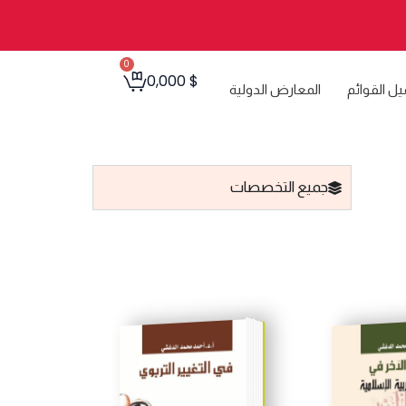
0
Cart
0,000
$
يل القوائم
المعارض الدولية
جميع التخصصات