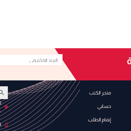
البريد
ة
الإلكتروني
متجر الكتب
ا
حسابي
-
إتمام الطلب
9