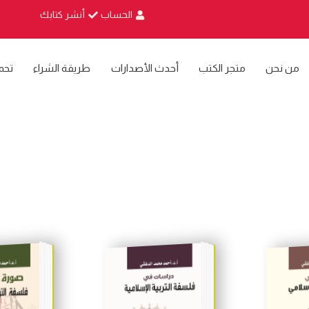
الحساب
أنشر كتابك
من نحن
متجر الكتب
أحدث الأصدارات
طريقة الشراء
تحم