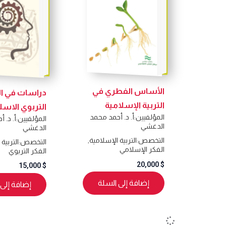
الأساس الفطري في
دراسات في ال
التربية الإسلامية
التربوي الاسل
المؤلفيين:
أ. د. أحمد محمد
المؤلفيين:
أ. د. 
الدغشي
الدغشي
التخصص:
التربية الإسلامية
,
التخصص:
التربية
الفكر الإسلامي
الفكر التربوي
20,000
$
15,000
$
إضافة إلى السلة
إضافة إلى 