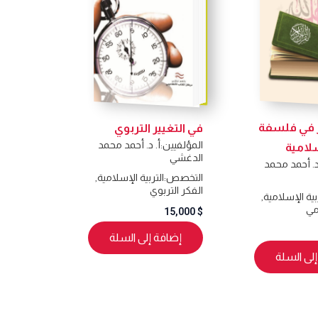
ر في فلسفة
في التغيير التربوي
المؤلفيين:
أ. د. أحمد محمد
سلامية
الدغشي
د. أحمد محمد
التخصص:
التربية الإسلامية
,
الفكر التربوي
بية الإسلامية
,
مي
15,000
$
إضافة إلى السلة
لى السلة