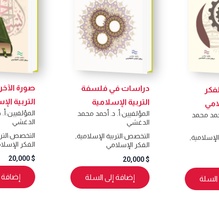
صورة الآخ
دراسات في فلسفة
فكر
التربية الإ
التربية الإسلامية
امي
المؤلفيين:
أ. 
المؤلفيين:
أ. د. أحمد محمد
أحمد محمد
الدغشي
الدغشي
التخصص:
التر
التخصص:
التربية الإسلامية
,
 الإسلامية
,
الفكر الإسلا
الفكر الإسلامي
20,000
$
20,000
$
إضافة إ
إضافة إلى السلة
السلة