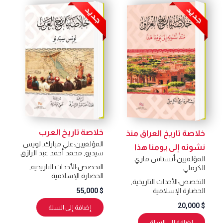
خلاصة تاريخ العرب
خلاصة تاريخ العراق منذ
المؤلفيين:
علي مبارك
,
لويس
نشوئه إلى يومنا هذا
سيديو
,
محمد أحمد عبد الرازق
المؤلفيين:
أنستاس ماري
التخصص:
الأحداث التاريخية
,
الكرملي
الحضارة الإسلامية
التخصص:
الأحداث التاريخية
,
55,000
$
الحضارة الإسلامية
20,000
$
إضافة إلى السلة
إضافة إلى السلة