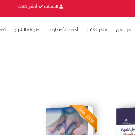
الحساب
أنشر كتابك
من نحن
متجر الكتب
أحدث الأصدارات
طريقة الشراء
تحم