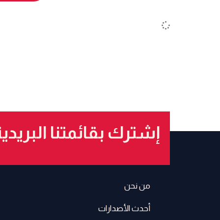
إشترك بقائمتنا البريدي
من نحن
أحدث الأصدارات