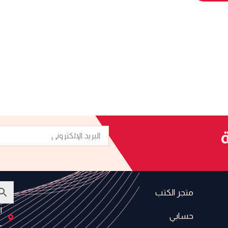
البريد
ة
الإلكتروني
متجر الكتب
ا
حسابي
-