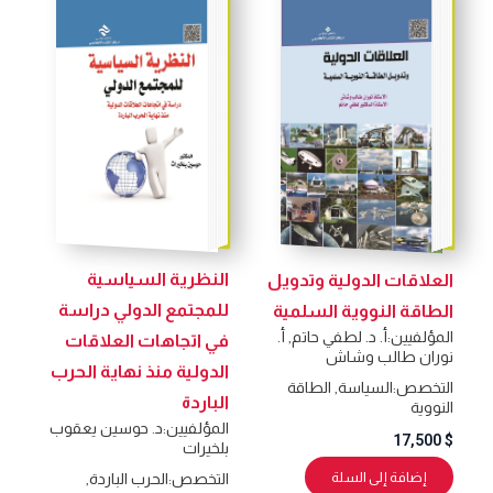
النظرية السياسية
العلاقات الدولية وتدويل
للمجتمع الدولي دراسة
الطاقة النووية السلمية
المؤلفيين:
أ. د. لطفي حاتم
,
أ.
في اتجاهات العلاقات
نوران طالب وشاش
الدولية منذ نهاية الحرب
التخصص:
السياسة
,
الطاقة
الباردة
النووية
المؤلفيين:
د. حوسين يعقوب
17,500
$
بلخيرات
إضافة إلى السلة
التخصص:
الحرب الباردة
,