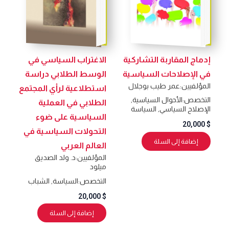
إدماج المقاربة التشاركية
الاغتراب السياسي في
في الإصلاحات السياسية
الوسط الطلابي دراسة
المؤلفيين:
عمر طيب بوجلال
استطلاعية لرأي المجتمع
التخصص:
الأحوال السياسية
,
الطلابي في العملية
الإصلاح السياسي
,
السياسة
السياسية على ضوء
20,000
$
التحولات السياسية في
إضافة إلى السلة
العالم العربي
المؤلفيين:
د. ولد الصديق
ميلود
التخصص:
السياسة
,
الشباب
20,000
$
إضافة إلى السلة