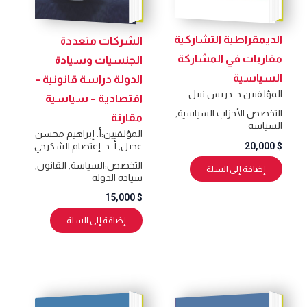
الديمقراطية التشاركية
الشركات متعددة
مقاربات في المشاركة
الجنسيات وسيادة
السياسية
الدولة دراسة قانونية –
المؤلفيين:
د. دريس نبيل
اقتصادية – سياسية
التخصص:
الأحزاب السياسية
,
مقارنة
السياسة
المؤلفيين:
أ. إبراهيم محسن
عجيل
,
أ. د. إعتصام الشكرجي
20,000
$
التخصص:
السياسة
,
القانون
,
إضافة إلى السلة
سيادة الدولة
15,000
$
إضافة إلى السلة