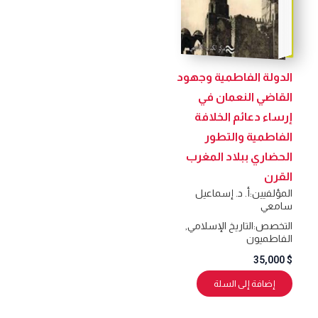
الدولة الفاطمية وجهود
القاضي النعمان في
إرساء دعائم الخلافة
الفاطمية والتطور
الحضاري ببلاد المغرب
القرن
المؤلفيين:
أ. د. إسماعيل
سامعي
التخصص:
التاريخ الإسلامي
,
الفاطميون
35,000
$
إضافة إلى السلة