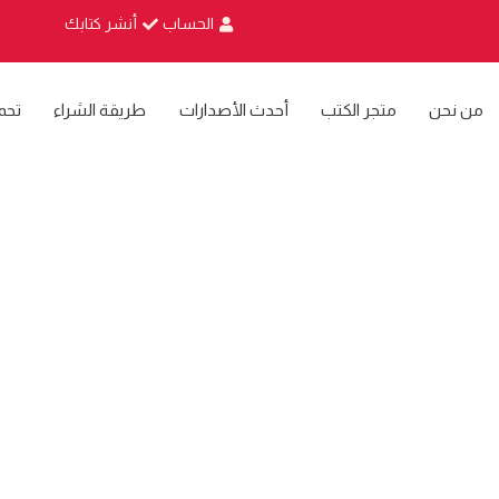
الحساب
أنشر كتابك
من نحن
متجر الكتب
أحدث الأصدارات
طريقة الشراء
تحم