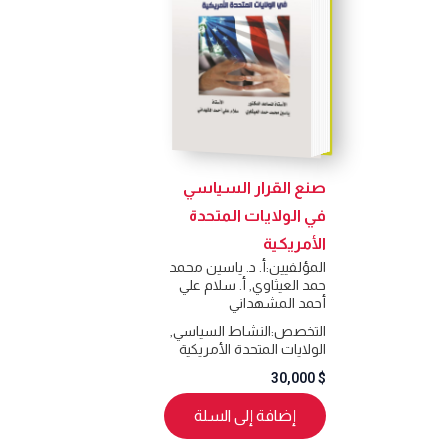
صنع القرار السياسي
في الولايات المتحدة
الأمريكية
المؤلفيين:
أ. د. ياسين محمد
حمد العيثاوي
,
أ. سلام علي
أحمد المشهداني
التخصص:
النشاط السياسي
,
الولايات المتحدة الأمريكية
30,000
$
إضافة إلى السلة