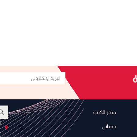
البريد
ة
الإلكتروني
متجر الكتب
ا
حسابي
-