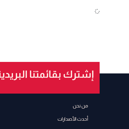
إشترك بقائمتنا البريدي
من نحن
أحدث الأصدارات