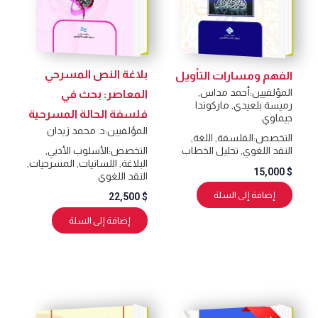
بلاغة النص المسرحي
الفهم ومسارات التأويل
المؤلفيين:
أحمد مداس
,
المعاصر: بحث في
رميسة بلعيدي
,
ماركوندا
فلسفة الحالة المسرحية
جيماوي
المؤلفيين:
د. محمد زيدان
التخصص:
الفلسفة
,
اللغة
,
التخصص:
الأسلوب الأدبي
,
النقد اللغوي
,
تحليل الخطاب
البلاغة
,
اللسانيات
,
المسرحيات
,
15,000
$
النقد اللغوي
إضافة إلى السلة
22,500
$
إضافة إلى السلة