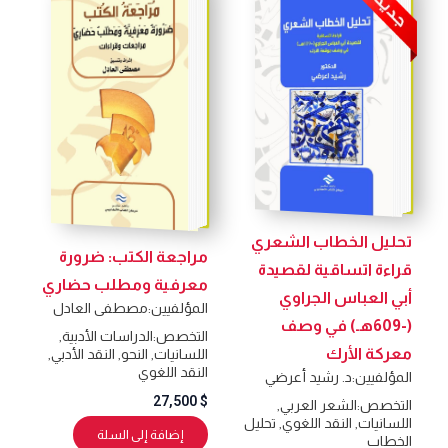
تحليل الخطاب الشعري
مراجعة الكتب: ضرورة
قراءة اتساقية لقصيدة
معرفية ومطلب حضاري
أبي العباس الجراوي
المؤلفيين:
مصطفى العادل
(-609هـ) في وصف
التخصص:
الدراسات الأدبية
,
معركة الأرك
اللسانيات
,
النحو
,
النقد الأدبي
,
النقد اللغوي
المؤلفيين:
د. رشيد أعرضي
27,500
$
التخصص:
الشعر العربي
,
اللسانيات
,
النقد اللغوي
,
تحليل
إضافة إلى السلة
الخطاب