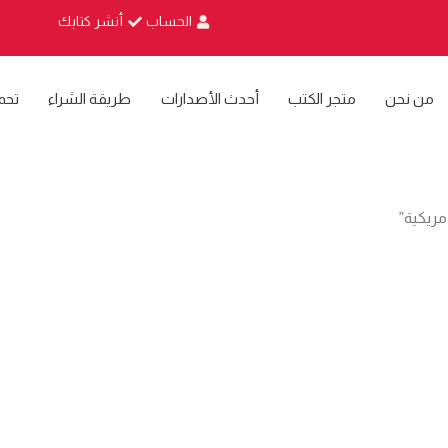
الحساب
أنشر كتابك
من نحن
متجر الكتب
أحدث الأصدارات
طريقة الشراء
تحم
مريكية”