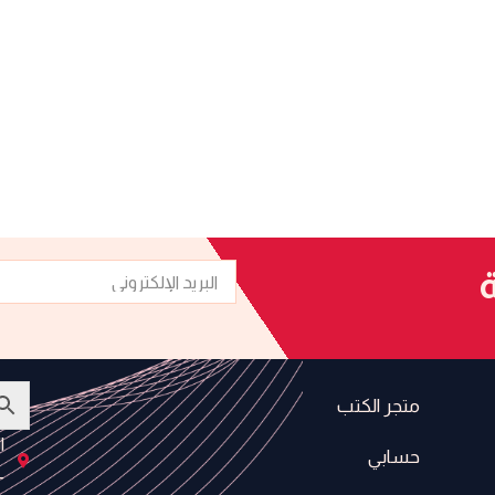
البريد
ة
الإلكتروني
متجر الكتب
ا
حسابي
-