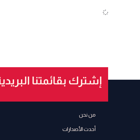
إشترك بقائمتنا البريدي
من نحن
أحدث الأصدارات