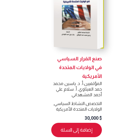
صنع القرار السياسي
في الولايات المتحدة
الأمريكية
المؤلفيين:
أ. د. ياسين محمد
حمد العيثاوي
,
أ. سلام علي
أحمد المشهداني
التخصص:
النشاط السياسي
,
الولايات المتحدة الأمريكية
30,000
$
إضافة إلى السلة