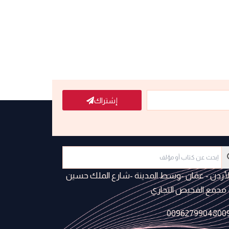
إشتراك
لأردن - عمَان -وسط المدينة -شارع الملك حسين
 مجمع الفحيص التجاري
0096279904800