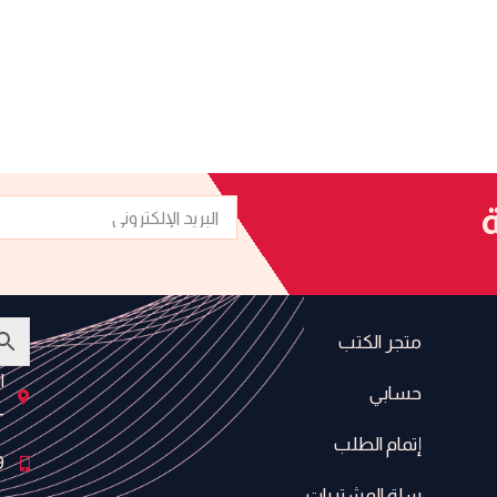
البريد
ة
الإلكتروني
متجر الكتب
ا
حسابي
-
إتمام الطلب
9
سلة المشتريات