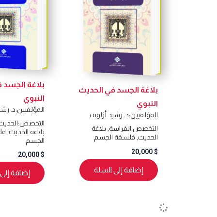
بلاغة الجسد 
بلاغة الجسد في الحديث
النبوي
النبوي
المؤلفيين:
د. رشي
المؤلفيين:
د. رشيد أزلوف
التخصص:
الحديث
التخصص:
الفراسة
,
بلاغة
بلاغة الحديث
,
فل
الحديث
,
فلسفة الجسم
الجسم
20,000
$
20,000
$
إضافة إلى السلة
إضافة إلى 