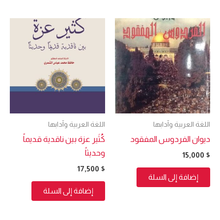
اللغة العربية وآدابها
اللغة العربية وآدابها
ديوان الفردوس المفقود
كُثَير عزة بين ناقدية قديماً
وحديثاً
15,000
$
17,500
$
إضافة إلى السلة
إضافة إلى السلة