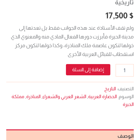
تاريخية
17,500
$
ولم تقف الأستاذة عند هذه الجوانب فقط بل تعدتها إلى
مدينة الحيرة فأبرزت دورها الفعال المادي منه والمعنوي الذي
خولها لتكون عاصمة ملك المناذرة، وكذا خولها لتكون مركز
استقطاب للقبائل العربية الأخرى
إضافة إلى السلة
التصنيف:
التاريخ
الوسوم:
الحضارة العربية
,
الشعر العربي والشعراء
,
المناذرة
,
مملكة
الحيرة
الوصف