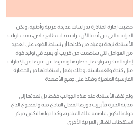
مراجعات (0)
حظيت إمارة المناذرة بدراسات عديدة عربية وأجنبية، ولكن
الدراسة التي بين أيدينا الآن دراسة ذات طابع خاص، فقد حاولت
الأستاذة نزهة بوعياد من خلالها أن تسلط الضوء على العديد
من العوامل التي ساهمت من قريب أو بعيد في توليد قوة
إمارة المناذرة، وازدهار حضارتها وتميزها عن غيرها من الإمارات
مثل كندة والغساسنة، وذلك بفعل استفادتها من الحضارة
الفارسية المتميزة وقتئذ على جميع الأصعدة
ولم تقف الأستاذة عند هذه الجوانب فقط بل تعدتها إلى
مدينة الحيرة فأبرزت دورها الفعال المادي منه والمعنوي الذي
خولها لتكون عاصمة ملك المناذرة، وكذا خولها لتكون مركز
استقطاب للقبائل العربية الأخرى