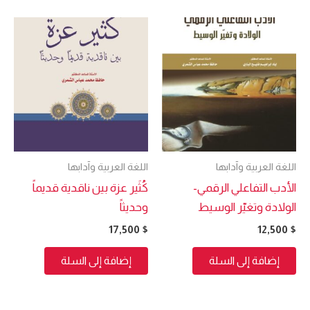
اللغة العربية وآدابها
اللغة العربية وآدابها
الأدب التفاعلي الرقمي-
كُثَير عزة بين ناقدية قديماً
الولادة وتغيّر الوسيط
وحديثاً
17,500
$
12,500
$
إضافة إلى السلة
إضافة إلى السلة