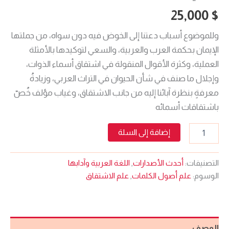
25,000
$
وللموضوع أسباب دعتنا إلى الخوض فيه دون سواه، من جملتها
الإيمان بحكمة العرب والعربية، والسعي لتوكيدها بالأمثلة
العملية، وكثرة الأقوال المنقولة في اشتقاق أسماء الذوات،
وإجلال ما صنف في شأن الحيوان في التراث العربي، وزيادةُ
معرفةٍ بنظرة آبائنا إليه من جانب الاشتقاق، وغياب مؤلف خُصّ
باشتقاقات أسمائه
إضافة إلى السلة
التصنيفات:
أحدث الأصدارات
,
اللغة العربية وآدابها
الوسوم:
علم أصول الكلمات
,
علم الاشتقاق
الوصف