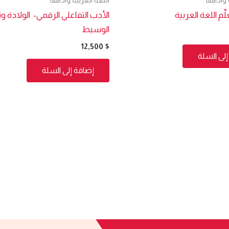
لّم اللغة العربية
الأدب التفاعلي الرقمي- الولادة وت
الوسيط
12,500
$
لى السلة
إضافة إلى السلة