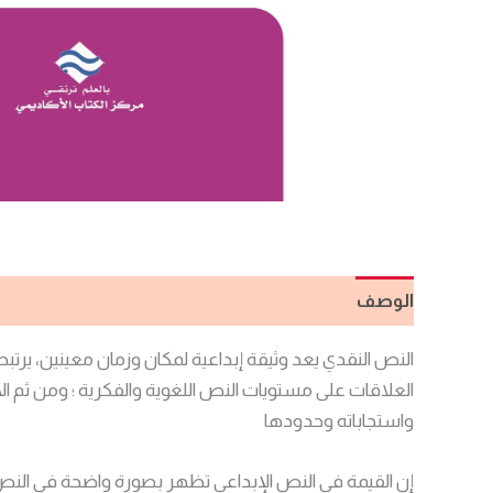
الوصف
مراجعات (0)
النص النقدي يعد وثيقة إبداعية لمكان وزمان معينين، يرتبطا
العلاقات على مستويات النص اللغوية والفكرية ؛ ومن ثم ال
واستجاباته وحدودها
إن القيمة في النص الإبداعي تظهر بصورة واضحة في النص ال