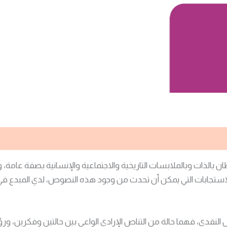
ن بالذات وبالملابسات التاريخية والاجتماعية والإنسانية بصفة عامة، 
استجابات التي يمكن أن تحدث من وجود هذه النصوص، لدي المبدع في حال
نقدي، فهما حالة من التناص الإرادي الواعي بين حالتين وفكرين، ورؤي