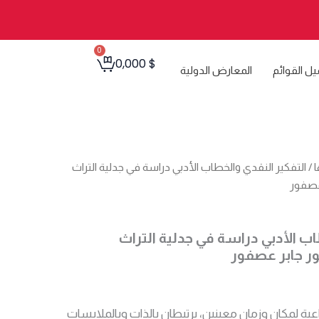
0
Cart
0,000
$
يل القوائم
المعارض الدولية
ا
/ التفكير النقدي والخطاب الأدبي دراسة في جدلية التراث
 عصفور
اب الأدبي دراسة في جدلية التراث
ور جابر عصفور
عية لمكان وزمان معينين، يرتبطان بالذات وبالملابسات