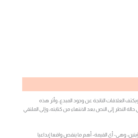
ويكثف العلاقات الناتجة عن وجود المبدع، وأثر هذه
ة النظر إلى النص بعد الانتهاء من كتابته، وإلى الملتقي
تين، وهي- أي القيمة- أهم ما ينقص واقعا إبداعيا