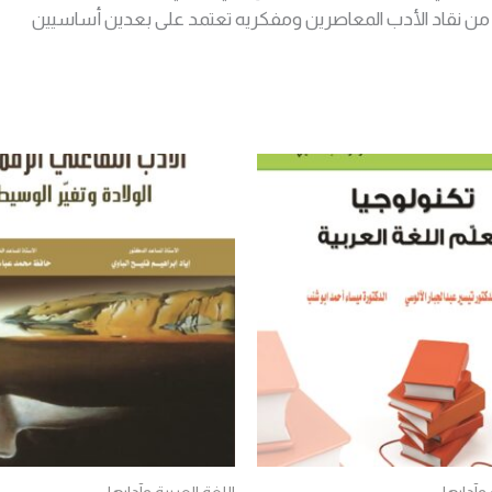
مهم من نقاد الأدب المعاصرين ومفكريه تعتمد على بعدين أساسيين
 وآدابها
اللغة العربية وآدابها