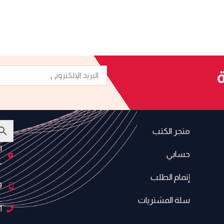
البريد
ة
الإلكتروني
متجر الكتب
ا
حسابي
-
إتمام الطلب
9
سلة المشتريات
1