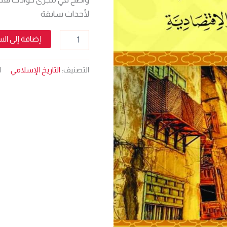
لأحداث سابقة
إضافة إلى ال
التصنيف:
التاريخ الإسلامي
ا