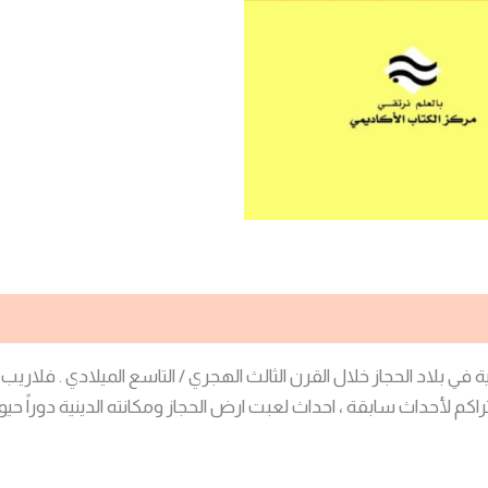
ة في بلاد الحجاز خلال القرن الثالث الهجري / التاسع الميلادي . فلار
راكم لأحداث سابقة ، احداث لعبت ارض الحجاز ومكانته الدينية دوراً حيوي