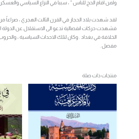
ولمن اقام الحج للناس ” ، سببا في النزاع السياسي والعسكر
لقد شهدت بلاد الحجاز في القرن الثالث الهجري ، صراعاً مري
فشهدت حركات انفصالية تدعو الى الاستقلال عن الدولة العب
الخلافة في بغداد . وكان لتلك الاحداث السياسية ، والحروب ا
مفصل .
منتجات ذات صلة