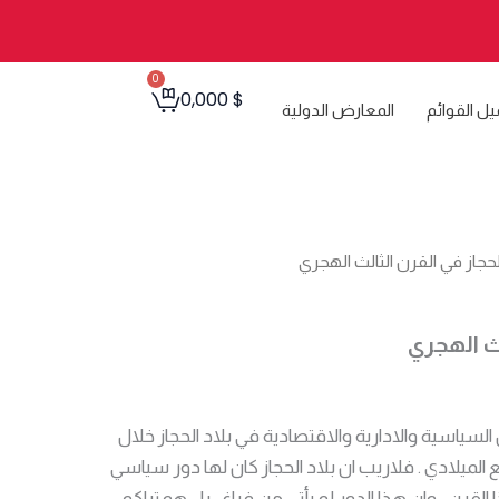
0
Cart
0,000
$
يل القوائم
المعارض الدولية
لحجاز في القرن الثالث الهجري
لث الهجري
السياسية والادارية والاقتصادية في بلاد الحجاز خلال
ع الميلادي . فلاريب ان بلاد الحجاز كان لها دور سياسي
رن ، وان هذا الدور لم يأتي من فراغ ، بل هو تراكم