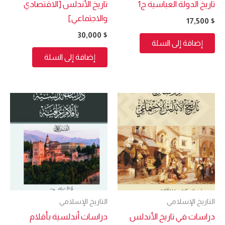
تاريخ الدولة العباسية ج1
تاريخ الأندلس [الاقتصادي
والاجتماعي]
17,500
$
30,000
$
إضافة إلى السلة
إضافة إلى السلة
التاريخ الإسلامي
التاريخ الإسلامي
دراسات في تاريخ الأندلس
دراسات أندلسية بأقلام