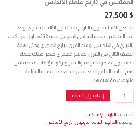
المقتبس في تاريخ علماء الأندلس
27,500
$
اشتغل الاندليسيون بالتاريخ منذ القرن الثالث الهجري، وبعد
عبد الملك بن حبيب السلمي المتوفي سنة 238هـ اول من كتب
بالتاريخ في الاندلس، ومنذ القرن الرابع الهجري وحتى نهاية
النصف الثاني من القرن العاشر الهجري ظهر هناك علماء
اندلسیون اهتموا بالتراجم والسير وتركوا مؤلفات عديدة لمن
لهم عناية بالعلم والمعرفة، وقد تعددت هذه المؤلفات
وتنوعت مفاهيمها
إضافة إلى السلة
التصنيف:
التاريخ الإسلامي
الوسوم:
التراجم
,
القادة الدينيون
,
تاريخ الأندلس