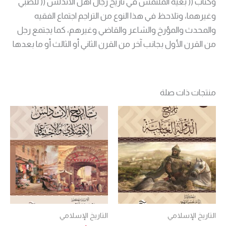
وكتاب (( بغية الملتمس في تاريخ رجال اهل الاندلس (( للضبي
وغيرهما، وتلاحظ في هذا النوع من التراجم اجتماع الفقيه
والمحدث والمؤرخ والشاعر والقاضي وغيرهم، كما يجتمع رجل
من القرن الأول بجانب آخر من القرن الثاني أو الثالث أو ما بعدها
منتجات ذات صلة
التاريخ الإسلامي
التاريخ الإسلامي