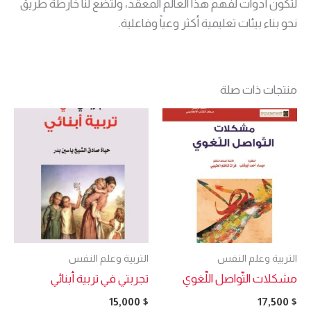
لتكون أدوات لفهم هذا العالم المعقد، ولتضع لنا خارطة طريق
نحو بناء بيئات تعليمية أكثر وعياً وفاعلية.
منتجات ذات صلة
التربية وعلم النفس
التربية وعلم النفس
مشكلات التّواصل اللّغوي
تجربتي في تربية أبنائي
15,000
$
17,500
$