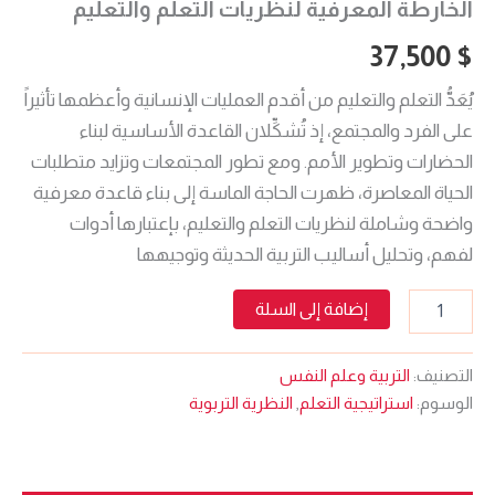
الخارطة المعرفية لنظريات التعلم والتعليم
37,500
$
يُعَدُّ التعلم والتعليم من أقدم العمليات الإنسانية وأعظمها تأثيراً
على الفرد والمجتمع، إذ تُشكِّلان القاعدة الأساسية لبناء
الحضارات وتطوير الأمم. ومع تطور المجتمعات وتزايد متطلبات
الحياة المعاصرة، ظهرت الحاجة الماسة إلى بناء قاعدة معرفية
واضحة وشاملة لنظريات التعلم والتعليم، بإعتبارها أدوات
لفهم، وتحليل أساليب التربية الحديثة وتوجيهها
إضافة إلى السلة
التصنيف:
التربية وعلم النفس
الوسوم:
استراتيجية التعلم
,
النظرية التربوية