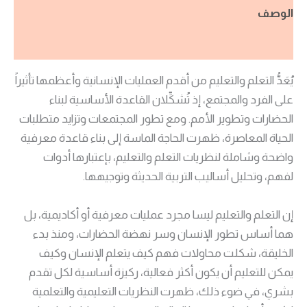
الوصف
مراجعات (0)
يُعَدُّ التعلم والتعليم من أقدم العمليات الإنسانية وأعظمها تأثيراً
على الفرد والمجتمع، إذ تُشكِّلان القاعدة الأساسية لبناء
الحضارات وتطوير الأمم. ومع تطور المجتمعات وتزايد متطلبات
الحياة المعاصرة، ظهرت الحاجة الماسة إلى بناء قاعدة معرفية
واضحة وشاملة لنظريات التعلم والتعليم، بإعتبارها أدوات
لفهم، وتحليل أساليب التربية الحديثة وتوجيهها.
إن التعلم والتعليم ليسا مجرد عمليات معرفية أو أكاديمية، بل
هما أساس تطور الإنسان وسر نهضة الحضارات، ومنذ بدء
الخليقة، شكلت محاولات فهم كيف يتعلم الإنسان وكيف
يمكن للتعليم أن يكون أكثر فعالية، ركيزة أساسية لكل تقدم
بشري، في ضوء ذلك، ظهرت النظريات التعليمية والتعلمية