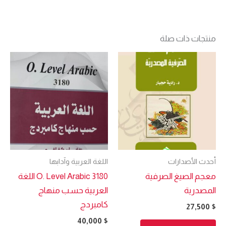
منتجات ذات صلة
أحدث الأصدارات
اللغة العربية وآدابها
معجم الصيغ الصرفية
O. Level Arabic 3180 اللغة
المصدرية
العربية حسب منهاج
كامبردج
27,500
$
40,000
$