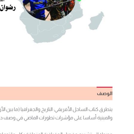
الوصف
مراجعات (0)
يتطرق كتاب الساحل الأفريقي: التاريخ والجغرافيا (ما بين الأ
والمبنية أساسا على مؤشرات تطورات الماضي في وصف دقيق