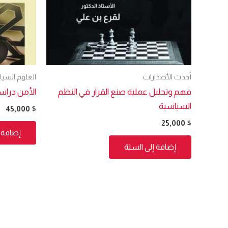
أحدث الأصدارات
العلوم السي
فهم وتحليل عملية صنع القرار في النظم
الأمن دراس
السياسية
45,000
$
25,000
$
إضافة إ
إضافة إلى السلة