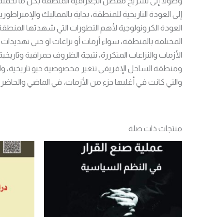
وصولا إلى تشريح مفصل الجغرافية المنطقة بكل ما تحمله من 
إلى العودة التاريخية للمنطقة، بداية بالمماليك والإمبراطور
العودة الكرونولوجية لأهم التطورات التي شهدتها المنطقة، 
المختلفة بالمنطقة، سواء أزمات أو نزاعات او حتى تهديدات
الأزمات والنزاعات المتكررة، نتيجة الظروف حمرافية وتار
ومنطقة الساحل الإفريقي تتغير مخصوصية حيو تاريخية، ول
والتي كانت في أغلبها جزء من الأزمات، في الماضي والحاض
منتجات ذات صلة