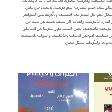
لمختلفة والتركية البشرية الخاصة جدا.. إلخ، بالإضافة
طلق عليه اسم المقاربة الحيو تاريخية، لاسيما من خلال
مال العوامل الجغرافية المختلفة وتأثيرها على الظواهر
القارة الأفريقية والعالم، إلى فضاء يتحط في عدد من
ة مرتبطة بالمنطقة محل البحث، دون غيرها من المناطق،
صاعف الفواعل المحلية والاقليمية والدولية بالمنطقة،
اث عموما، وللأزمات شكل خاص