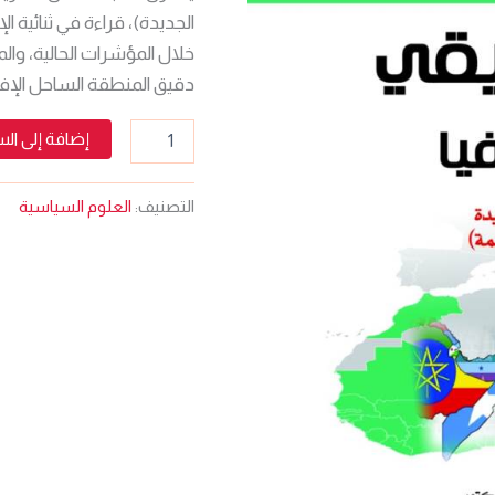
القراءة
الجديدة)، قراءة في ثنائية ا
في
ثنائية
خلال المؤشرات الحالية، و
الإرهاب
دقيق المنطقة الساحل الإفر
والجريمة
المنظمة
إضافة إلى ال
التصنيف:
العلوم السياسية