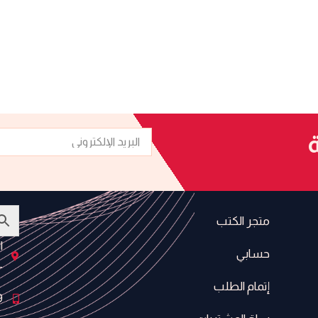
البريد
ة
الإلكتروني
متجر الكتب
ا
حسابي
-
إتمام الطلب
9