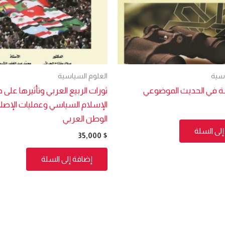
اسية
العلوم السياسية
ة في الحديث الموضوعي
ثورات الربيع العربي وتأثيرها على
الإسلام السياسي وعمليات الإصل
الوطن العربي
لى السلة
35,000
$
إضافة إلى السلة