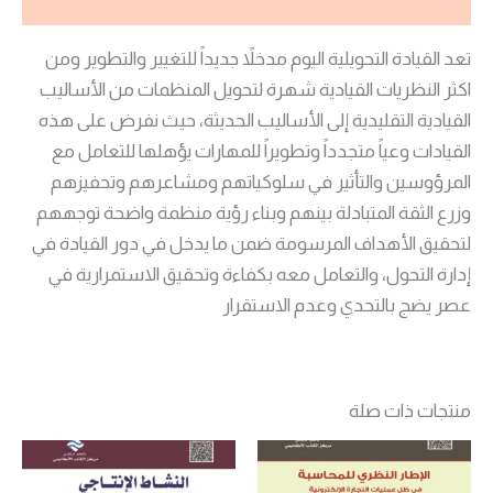
تعد القيادة التحويلية اليوم مدخلاً جديداً للتغيير والتطوير ومن
اكثر النظريات القيادية شهرة لتحويل المنظمات من الأساليب
القيادية التقليدية إلى الأساليب الحديثة، حيث نفرض على هذه
القيادات وعياً متجدداً وتطويراً للمهارات يؤهلها للتعامل مع
المرؤوسين والتأثير في سلوكياتهم ومشاعرهم وتحفيزهم
وزرع الثقة المتبادلة بينهم وبناء رؤية منظمة واضحة توجههم
لتحقيق الأهداف المرسومة ضمن ما يدخل في دور القيادة في
إدارة التحول، والتعامل معه بكفاءة وتحقيق الاستمرارية في
عصر يضج بالتحدي وعدم الاستقرار
منتجات ذات صلة