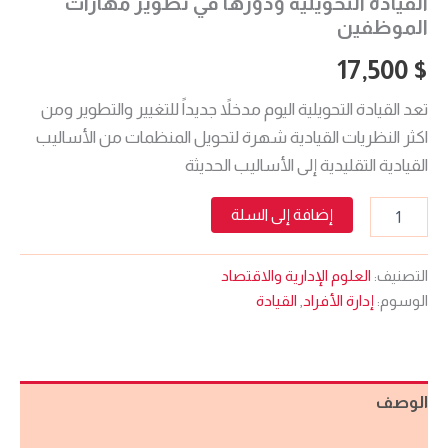
القيادة التحويلية ودورها في تطوير مهارات
الموظفين
17,500
$
تعد القيادة التحويلية اليوم مدخلاً جديداً للتغيير والتطوير ومن
اكثر النظريات القيادية شهرة لتحويل المنظمات من الأساليب
القيادية التقليدية إلى الأساليب الحديثة
إضافة إلى السلة
التصنيف:
العلوم الإدارية والاقتصاد
الوسوم:
إدارة الأفراد
,
القيادة
الوصف
مراجعات (0)