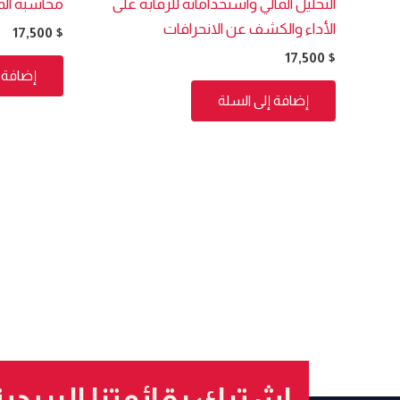
التحليل المالي واستخداماته للرقابة على
محاسبة المو
الأداء والكشف عن الانحرافات
17,500
$
17,500
$
إضافة إ
إضافة إلى السلة
إشترك بقائمتنا البريدي