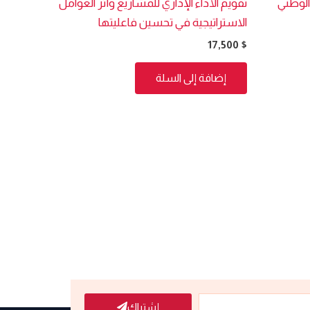
الوطني
تقويم الأداء الإداري للمشاريع وأثر العوامل
الاستراتيجية في تحسين فاعليتها
17,500
$
إضافة إلى السلة
إشتراك