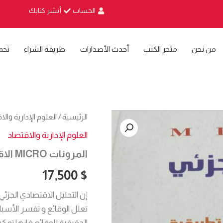
الحساب
أنشر كتابك
من نحن
متجر الكتب
أحدث الأصدارات
طريقة الشراء
تحم
كمية
الرئيسية
/
العلوم الإدارية وال
المرونات
العلوم الإدارية والاقتصاد
MICRO
الاقتصاد
المرونات MICRO الاقتصاد الجزئي
الجزئي
17,500
$
إن التحليل الاقتصادي الجز
تعلل الوقائع و تفسر الأسب
الحقيقية للوقائع فإنها تمك