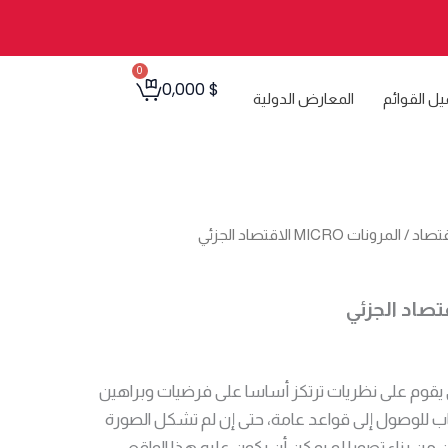
0
Cart
0,000
$
يل القوائم
المعارض الدولية
اقتصاد
/ المرونات MICRO الاقتصاد الجزئي
ئي يقوم على نظريات ترتكز أساسا على فرضيات وبراهين
اب للوصول إلى قواعد عامة، حتى إن لم تشكل الصورة
ن من بناء تصورا لم يمكن أن يكون عليه هذا الواقع