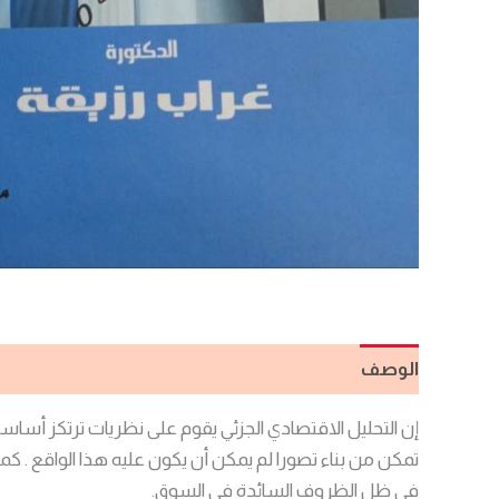
الوصف
مراجعات (0)
إن التحليل الاقتصادي الجزئي يقوم على نظريات ترتكز أساس
تمكن من بناء تصورا لم يمكن أن يكون عليه هذا الواقع . ك
في ظل الظروف السائدة في السوق.