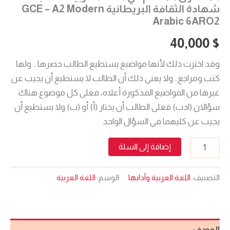
شهادة الثقافة البريطانية GCE – A2 Modern
Arabic 6ARO2
40,000
$
وقد اخترت ذلك لأنها مواضيع يستطيع الطالب حصرها .. ولها
كتب ومراجع.. ولا يعني ذلك أن الطالب لا يستطيع أن يجيب عن
غيرها من المواضيع المذكورة أعلاه، فعلى كل موضوع هناك
سؤالان (ادب) فعلى الطالب أن يختار (أ) أو (ب) ولا يستطيع أن
يجيب عن كليهما في السؤال الواحد
إضافة إلى السلة
التصنيف:
اللغة العربية وآدابها
الوسم:
اللغة العربية