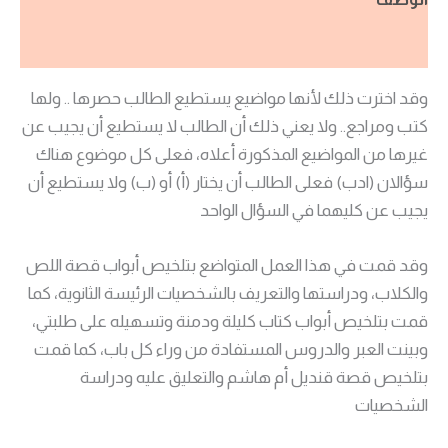
الوصف
مراجعات (0)
وقد اخترت ذلك لأنها مواضيع يستطيع الطالب حصرها .. ولها
كتب ومراجع.. ولا يعني ذلك أن الطالب لا يستطيع أن يجيب عن
غيرها من المواضيع المذكورة أعلاه، فعلى كل موضوع هناك
سؤالان (ادب) فعلى الطالب أن يختار (أ) أو (ب) ولا يستطيع أن
يجيب عن كليهما في السؤال الواحد
وقد قمت في هذا العمل المتواضع بتلخيص أبواب قصة اللص
والكلاب، ودراستها والتعريف بالشخصيات الرئيسة الثانوية، كما
قمت بتلخيص أبواب كتاب كليلة ودمنة وتسهيله على طلبتي،
وبينت العبر والدروس المستفادة من وراء كل باب، كما قمت
بتلخيص قصة قنديل أم هاشم والتعليق عليه ودراسة
الشخصيات