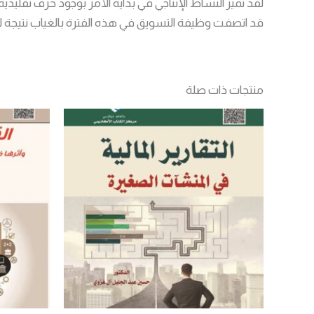
لقد تميز النشاط الإنتاجي في بداية الأمر بوجود حرف تقليدي
قد اتصفت وظيفة التسويق في هذه الفترة بالغياب نتيجة لق
منتجات ذات صلة