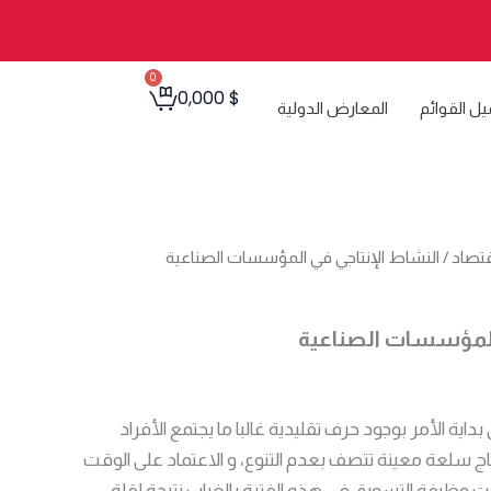
0
Cart
0,000
$
يل القوائم
المعارض الدولية
اقتصاد
/ النشاط الإنتاجي في المؤسسات الصناعية
 المؤسسات الصناعية
بداية الأمر بوجود حرف تقليدية غالبا ما يجتمع الأفراد
 سلعة معينة تتصف بعدم التنوع، و الاعتماد على الوقت
فت وظيفة التسويق في هذه الفترة بالغياب نتيجة لقلة