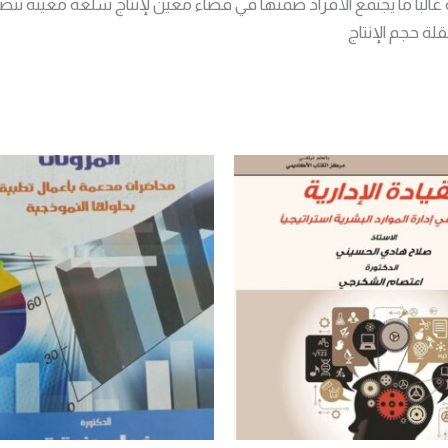
ة غالبا ما يجتمع الأفراد ضمنها في فضاء معين لإنتاج سلعة معينة تتصف
لة حجم الإنتاج