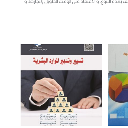
 بعدم التنوع، و الاعتماد على الوقت الطويل لإنجازها، و