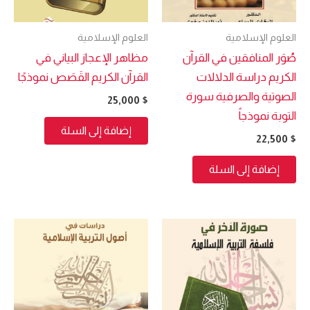
العلوم الإسلامية
العلوم الإسلامية
صُوَر المنافقين في القرآن
مظاهر الإعجاز البياني في
الكريم دراسة الدلالات
القرآن الكريم القَصَص نموذجًا
الصوتية والصرفية سورة
25,000
$
التوبة نموذجاً
إضافة إلى السلة
22,500
$
إضافة إلى السلة