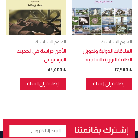
العلوم السياسية
العلوم السياسية
العلاقات الدولية وتدويل
الأمن دراسة في الحديث
الطاقة النووية السلمية
الموضوعي
45,000
$
17,500
$
إضافة إلى السلة
إضافة إلى السلة
البريد
إشترك بقائمتنا
الإلكتروني