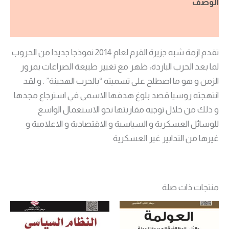
الوصف
مراجعات (0)
تقدم ازمة شبه جزيرة القرم لعام 2014 نموذجا جديدا من الحروب
لما بعد الحرب الباردة، ظهر مع تغيير طبيعة الصراعات بمرور
الزمن و هو ما اصطلح على تسميته “بالحرب الهجينة” . و لقد
انتهجته روسيا قصد بلوغ هدفها الاسمى في استرجاع مجدها
و ذلك من خلال توجيه مقاربتها نحو الاستعمال الواسع
للوسائل العسكرية و السياسية و الاقتصادية و الاعلامية و
غيرها من التدابير غير العسكرية
منتجات ذات صلة