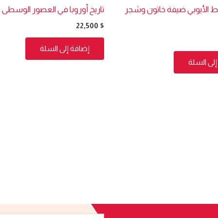
اط الأيوبي ضيفة خاتون وشجر
تاريخ أوروبا في العصور الوسطى و
22,500
$
إضافة إلى السلة
لى السلة
البريد