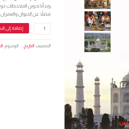
والعشرين
وبدأنا تدوين الملاحظات حول 
فضلاً عن الحيوان والعمران 
إضافة إلى ال
التصنيف:
التاريخ
الوسوم:
ال