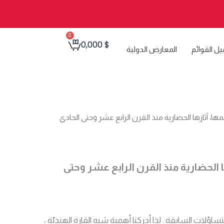
0
Cart
0,000
$
يل القوائم
المعارض الدولية
مها، آثارها الحضارية منذ القرن الرابع عشر وحتى الحادي
ا الحضارية منذ القرن الرابع عشر وحتى
ساؤلات السابقة . لذا أدركنا أهمية شبه القارة الهنديّة ،