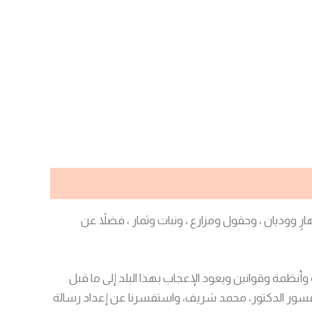
رٍ ووديان ، وحقول ومزارع ، ونبات وثمار ، فضلاً عن
وأنظمة وقوانين ويعود الإعجاب بهذا البلد إلى ما قبل
ي حيدر أباد، والتقينا البروفسور الدكتور، محمد شريف، واستفسرنا عن إعداد رسالة