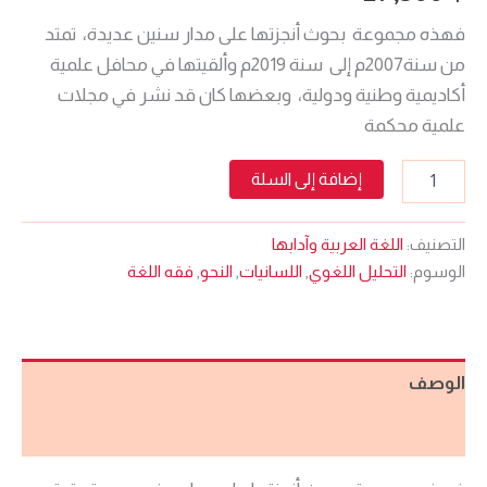
فهذه مجموعة بحوث أنجزتها على مدار سنين عديدة، تمتد
من سنة2007م إلى سنة 2019م وألقيتها في محافل علمية
أكاديمية وطنية ودولية، وبعضها كان قد نشر في مجلات
علمية محكمة
إضافة إلى السلة
التصنيف:
اللغة العربية وآدابها
الوسوم:
التحليل اللغوي
,
اللسانيات
,
النحو
,
فقه اللغة
الوصف
مراجعات (0)