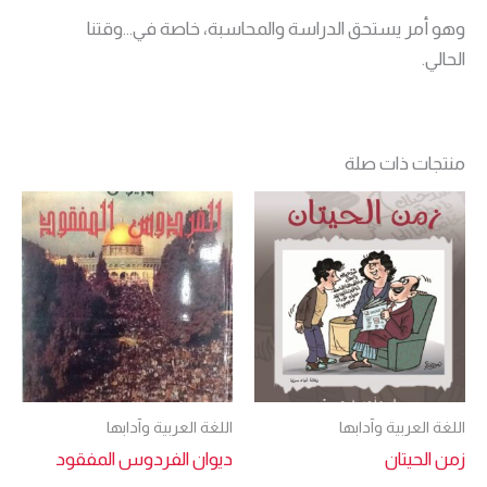
وهو أمر يستحق الدراسة والمحاسبة، خاصة في…وقتنا
الحالي.
منتجات ذات صلة
اللغة العربية وآدابها
اللغة العربية وآدابها
زمن الحيتان
ديوان الفردوس المفقود