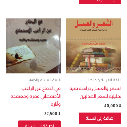
اللغة العربية وآدابها
اللغة العربية وآدابها
الشعر والعسل دراسة فنية
في الدفاع عن الراغب
تحليلية لشعر الهذليين
الأصفهاني عمره ومعتقده
وآثاره
40,000
$
22,500
$
إضافة إلى السلة
إضافة إلى السلة