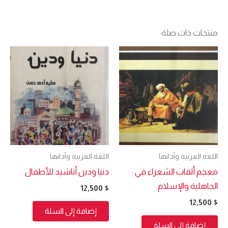
منتجات ذات صلة
اللغة العربية وآدابها
اللغة العربية وآدابها
معجم ألقاب الشعراء في
دنيا ودين أناشيد للأطفال
الجاهلية والإسلام
12,500
$
12,500
$
إضافة إلى السلة
إضافة إلى السلة