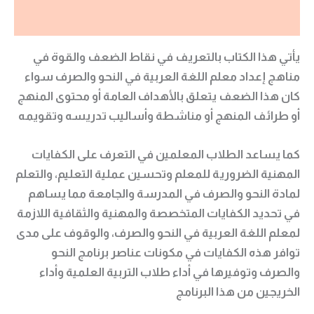
مراجعات (0)
يأتي هذا الكتاب بالتعريف في نقاط الضعف والقوة في
مناهج إعداد معلم اللغة العربية في النحو والصرف سواء
كان هذا الضعف يتعلق بالأهداف العامة أو محتوى المنهج
أو طرائف المنهج أو مناشطة وأساليب تدريسه وتقويمه
كما يساعد الطلاب المعلمين في التعرف على الكفايات
المهنية الضرورية للمعلم وتحسين عملية التعليم، والتعلم
لمادة النحو والصرف في المدرسة والجامعة مما يساهم
في تحديد الكفايات المتخصصة والمهنية والثقافية اللازمة
لمعلم اللغة العربية في النحو والصرف، والوقوف على مدى
توافر هذه الكفايات في مكونات عناصر برنامج النحو
والصرف وتوفيرها في أداء طلاب التربية العلمية وأداء
الخريجين من هذا البرنامج