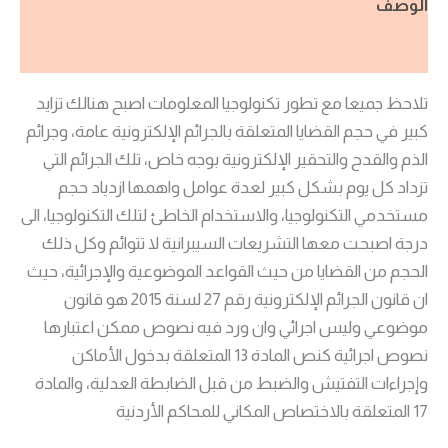
الوصف
مراجعات (0)
تلاحظ جميعا مع تطور تكنولوجيا المعلومات اصبح هنالك تزايد
كبير في حجم القضايا المتعلقة بالجرائم الإلكترونية عامة، وجرائم
الذم والقدح والتحقير الإلكترونية بوجه خاص، تلك الجرائم التي
تزداد كل يوم بشكل كبير لعدة عوامل واهمها ازدیاد حجم
مستخدمي التكنولوجيا، والاستخدام الخاطئ لتلك التكنولوجيا، الى
درجة اصبحت معها التشريعات السيبرانية لا تتوائم وكل ذلك
الحجم من القضايا من حيث القواعد الموضوعية والإجرائية، حيث
ان قانون الجرائم الإلكترونية رقم 27 لسنة 2015 هو قانون
موضوعي وليس اجرائي وان ورد فيه نصوص ممكن اعتبارها
نصوص اجرائية كنص المادة 13 المتعلقة بدخول الأماكن
وإجراءات التفتيش والضبط من قبل الضابطة العدلية، والمادة
17 المتعلقة بالاختصاص المكاني للمحاكم الأردنية