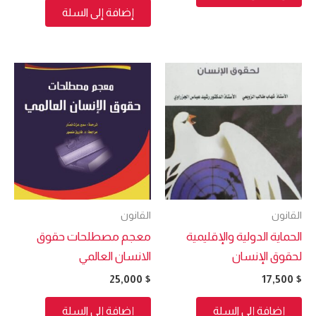
إضافة إلى السلة
القانون
القانون
الحماية الدولية والإقليمية
معجم مصطلحات حقوق
لحقوق الإنسان
الانسان العالمي
25,000
$
17,500
$
إضافة إلى السلة
إضافة إلى السلة