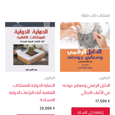
منتجات ذات صلة
القانون
القانون
الدليل الرقمي ومعايير جودته
الحماية الدولية للممتلكات
في الأثبات الجنائي
الثقافية أثناء النزاعات الدولية
المسلحة
17,500
$
20,000
$
إضافة إلى السلة