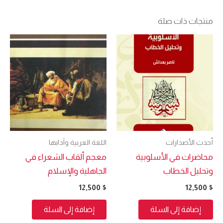
منتجات ذات صلة
أحدث الأصدارات
اللغة العربية وآدابها
محاضرات في الأسلوبية
معجم ألقاب الشعراء في
وتحليل الخطاب
الجاهلية والإسلام
12,500
$
12,500
$
إضافة إلى السلة
إضافة إلى السلة