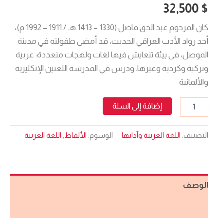
32,500
$
كان المرحوم عبد الحق فاضل (1330 – 1413 هـ / 1911 – 1992 م)،
أحد رواد الأدب العراقي الحديث، قد أمضى طفولته في مدينة
الموصل، في بيئة تتعايش فيها لغات ولهجات متعددة: عربية
وتركية وكردية وغيرها. ودرس في المدرسة اللغتين الإنكليزية
والألمانية
إضافة إلى السلة
التصنيف:
اللغة العربية وآدابها
الوسوم:
الألفاظ
,
اللغة العربية
الوصف
مراجعات (0)