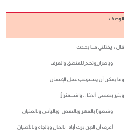
الوصف
مراجعات (0)
قال : يقتلني مـــا يحـدث
وبإصرار ٍوتحـد ٍللمنطق والعرف
وما يمكن أن يستوعب عقل الإنسان
ويثير بنفسي ألمـًـا .. واشـــمئزازًا
وشعورًا بالقهر وبالنقص، وباليأس وبالغثيان
أعرف أن الابن يرث أباه ، بالمال وبالجاه وبالأطيانْ