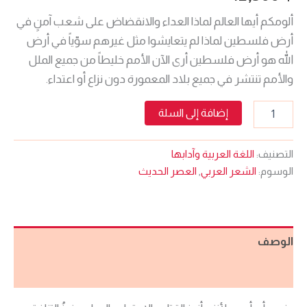
ألومكم أيها العالم لماذا العداء والانقضاض على شعب آمنٍ في
أرض فلسطين لماذا لم يتعايشوا مثل غيرهم سوّياً في أرض
الله هو أرض فلسطين أرى الآن الأمم خليطاً من جميع الملل
والأمم تنتشر في جميع بلاد المعمورة دون نزاع أو اعتداء.
إضافة إلى السلة
التصنيف:
اللغة العربية وآدابها
الوسوم:
الشعر العربي
,
العصر الحديث
الوصف
مراجعات (0)