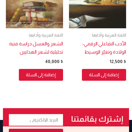
اللغة العربية وآدابها
اللغة العربية وآدابها
الأدب التفاعلي الرقمي-
الشعر والعسل دراسة فنية
الولادة وتغيّر الوسيط
تحليلية لشعر الهذليين
40,000
$
12,500
$
إضافة إلى السلة
إضافة إلى السلة
البريد
إشترك بقائمتنا
الإلكتروني
البريدية