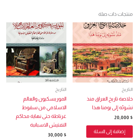
منتجات ذات صلة
التاريخ
التاريخ
خلاصة تاريخ العراق منذ
الموريسكيون والعالم
نشوئه إلى يومنا هذا
الاسلامي من سقوط
غرناطة حتى نهاية محاكم
20,000
$
التفتيش الاسبانبة
إضافة إلى السلة
30,000
$