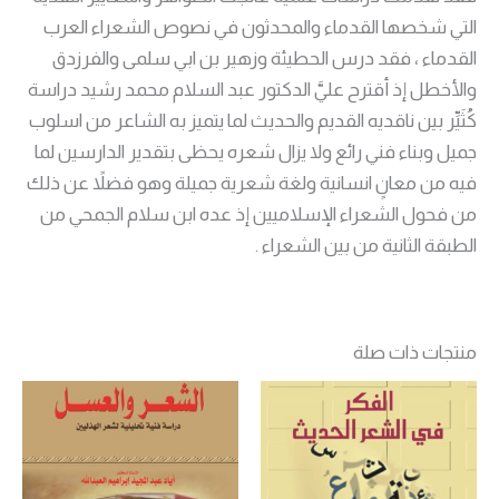
التي شخصها القدماء والمحدثون في نصوص الشعراء العرب
القدماء ، فقد درس الحطيئة وزهير بن ابي سلمى والفرزدق
والأخطل إذ أقترح عليَّ الدكتور عبد السلام محمد رشيد دراسة
كُثَيِّر بين ناقديه القديم والحديث لما يتميز به الشاعر من اسلوب
جميل وبناء فني رائع ولا يزال شعره يحظى بتقدير الدارسين لما
فيه من معانٍ انسانية ولغة شعرية جميلة وهو فضلاً عن ذلك
من فحول الشعراء الإسلاميين إذ عده ابن سلام الجمحي من
الطبقة الثانية من بين الشعراء .
منتجات ذات صلة