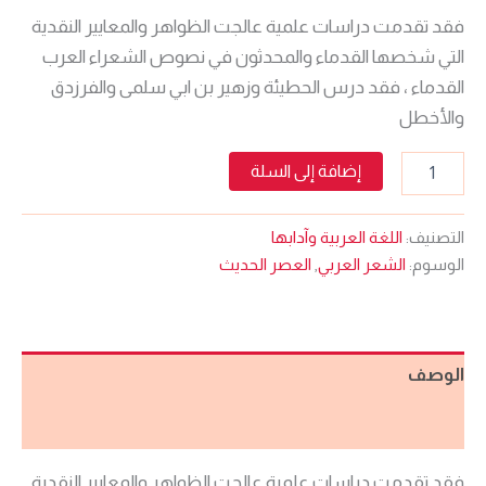
فقد تقدمت دراسات علمية عالجت الظواهر والمعايير النقدية
التي شخصها القدماء والمحدثون في نصوص الشعراء العرب
القدماء ، فقد درس الحطيئة وزهير بن ابي سلمى والفرزدق
والأخطل
إضافة إلى السلة
التصنيف:
اللغة العربية وآدابها
الوسوم:
الشعر العربي
,
العصر الحديث
الوصف
مراجعات (0)
فقد تقدمت دراسات علمية عالجت الظواهر والمعايير النقدية