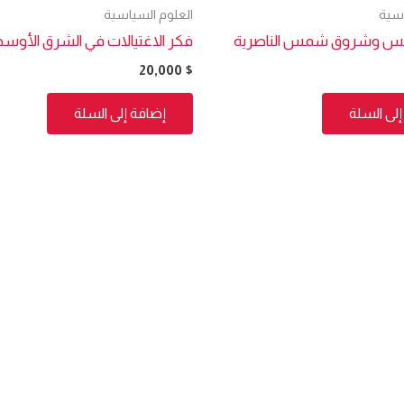
اسية
العلوم السياسية
يس وشروق شمس الناصرية
فكر الاغتيالات في الشرق الأوس
20,000
$
لى السلة
إضافة إلى السلة