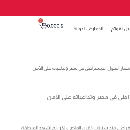
0
Cart
0,000
$
يل القوائم
المعارض الدولية
مسار التحول الديمقراطي في مصر وتداعياته على الأمن
اطي في مصر وتداعياته على الأمن
ديمقراطي منذ ستينات القرن الماضي، لكن لم تشهد المنطقة