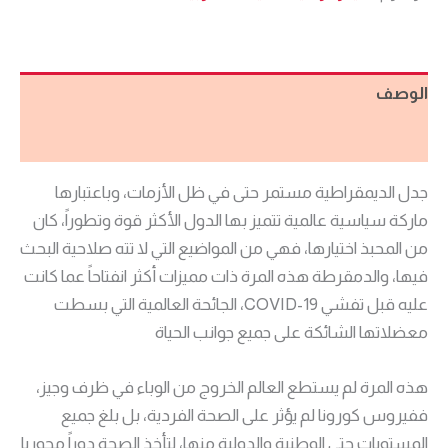
الوصف
مراجعات (0)
جدل الديمقراطية مستمر حتى في ظل الأزمات، وباعتبارها
ماركة سياسية عالمية تتميز بها الدول الأكثر قوة وتطوراً، كان
من المحبذ اختيارها، فهي من المواضيع التي لا تته صلاحية البحث
فيها، والدمقرطة هذه المرة ذات مميزات أكثر انفتاحاً عما كانت
عليه قبل تفشي 19-COVID، الجائحة العالمية التي بسطت
معضلاتها الشائكة على جميع جوانب الحياة
هذه المرة لم يستطع العالم الخروج من الوباء في ظرف وجيز،
ففيروس كورونا لم يؤثر على الصحة الفردية، بل بلغ جميع
المستويات حتى الوطنية والدولية منها، لتأخذ الصحة دوراً محوريا