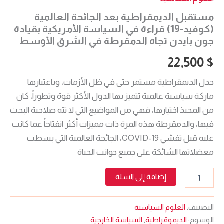
مستقبل الديمقراطية بعد الجائحة العالمية
(كوفيد-19) قراءة في السياسة الأمريكية بقيادة
جون بايدن تجاه الدمقرطة في الشرق الأوسط
22,500
$
جدل الديمقراطية مستمر حتى في ظل الأزمات، وباعتبارها
ماركة سياسية عالمية تتميز بها الدول الأكثر قوة وتطوراً، كان
من المحبذ اختيارها، فهي من المواضيع التي لا تته صلاحية البحث
فيها، والدمقرطة هذه المرة ذات مميزات أكثر انفتاحاً عما كانت
عليه قبل تفشي 19-COVID، الجائحة العالمية التي بسطت
معضلاتها الشائكة على جميع جوانب الحياة
إضافة إلى السلة
التصنيف:
العلوم السياسية
الوسوم:
الديموقراطية
,
السياسة الخارجية