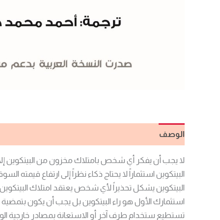
الوصف
مراجعات (0)
لا يجب أن يفكر أي شخص بامتلاك مخزون من البيتكوين إل
البيتكوين استثماراً لا يحتاج ذكاء نظراً إلى ارتفاع قيمته
البيتكوين يشكل تحذيراً لأي شخص يعتقد امتلاك البيتكوين س
استثمارك الأول هو راء البيتكوين بل يجب أن يكون بتمضي
تستطيع ستخدام طرف آخر أو الاستعانة بمصادر خارجية ا