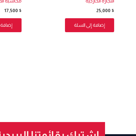
التجارة الخارجية
محاسبة المو
17,500
$
25,000
$
إضافة إلى السلة
إضافة إ
إشترك بقائمتنا البريدي