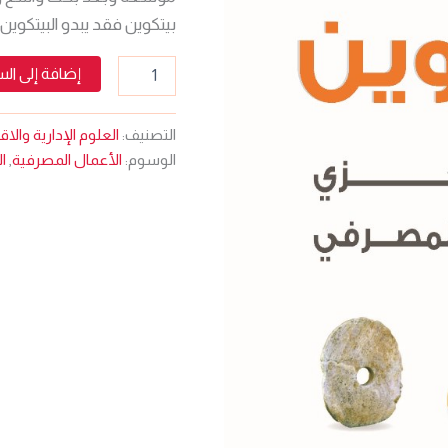
بيتكوين فقد يبدو البيتكوين ا
إضافة إلى ال
التصنيف:
العلوم الإدارية والا
الوسوم:
الأعمال المصرفية
,
ا