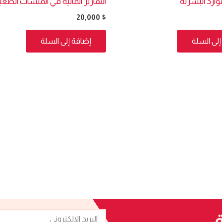
ارد البشرية
التقارير المالية في المنشآت الصغي
20,000
$
لى السلة
إضافة إلى السلة
البريد
ة