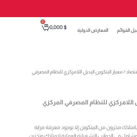
0
Cart
0,000
$
يل القوائم
المعارض الدولية
اقتصاد
/ معيار البتكوين البديل اللامركزي للنظام المصرفي
ل اللامركزي للنظام المصرفي المركزي
تلاك مخزون من البيتكوين إلا بوجود معرفة مراية
مل في الجوانب التشغيلية العملية لامتلاك وتخزين