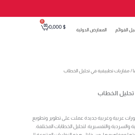
0
Cart
0,000
$
يل القوائم
المعارض الدولية
ا
/ مقاربات تطبيقية في تحليل الخطاب
تحليل الخطاب
صورات عربية وغربية جديدة عملت على تطوير وتطويع
ية والسردية والتفسيرية. لتحليل الخطابات المختلفة.
ها ومفاهيمها، من خلال هذه النظريات المتنوعة إلى