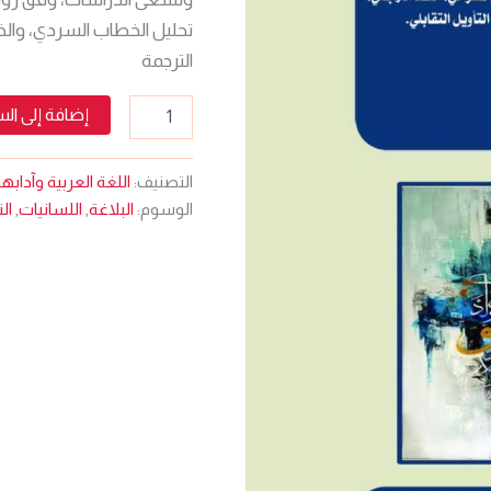
تحليل الخطاب السردي، و
الترجمة
إضافة إلى ال
التصنيف:
اللغة العربية وآدابها
الوسوم:
البلاغة
,
اللسانيات
,
ال