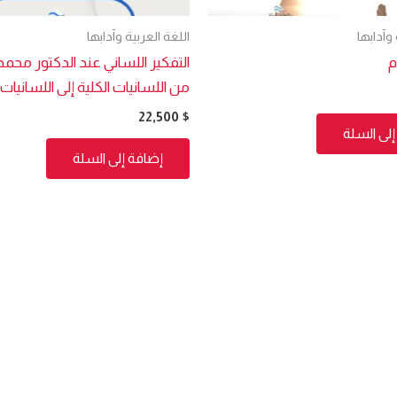
 وآدابها
اللغة العربية وآدابها
م
التفكير اللساني عند الدكتور محمد
من اللسانيات الكلية إلى اللسانيات
22,500
$
لى السلة
إضافة إلى السلة