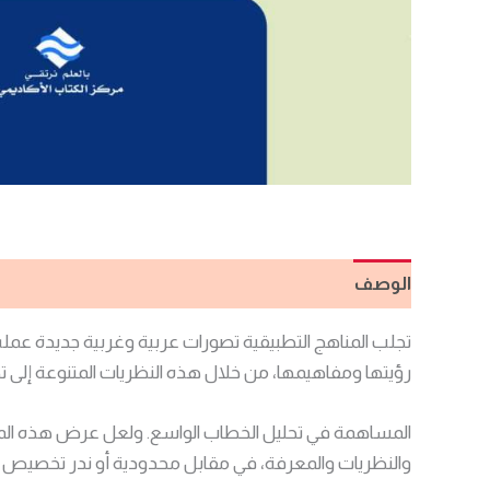
الوصف
مراجعات (0)
تجلب المناهج التطبيقية تصورات عربية وغربية جديدة عملت
رؤيتها ومفاهيمها، من خلال هذه النظريات المتنوعة إل
المساهمة في تحليل الخطاب الواسع. ولعل عرض هذه المقاربا
والنظريات والمعرفة، في مقابل محدودية أو ندر تخصيص ال