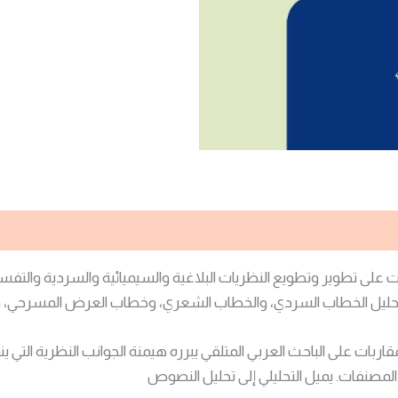
 على تطوير وتطويع النظريات البلاغية والسيميائية والسردية والتفسي
ى تحليل الخطاب السردي، والخطاب الشعري، وخطاب العرض المسرحي، 
ت على الباحث العربي المتلقي يبرره هيمنة الجوانب النظرية التي ين
مصنفات. يميل التحليلي إلى تحليل النصوص