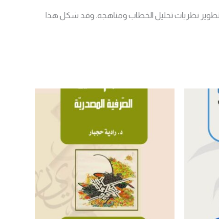
ى تطوير نظريات تحليل الخطاب ومناهجه. وقد شكل هذا