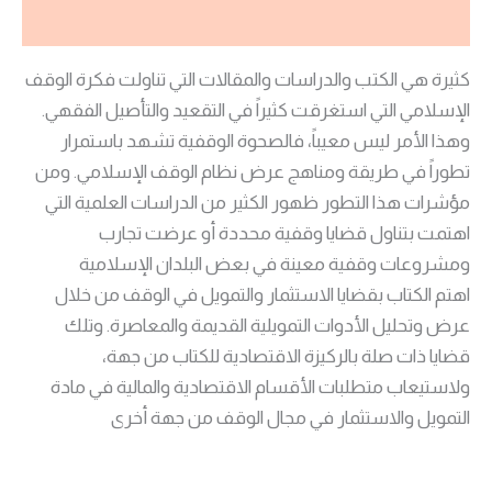
مراجعات (0)
كثيرة هي الكتب والدراسات والمقالات التي تناولت فكرة الوقف
الإسلامي التي استغرقت كثيراً في التقعيد والتأصيل الفقهي.
وهذا الأمر ليس معيباً، فالصحوة الوقفية تشهد باستمرار
تطوراً في طريقة ومناهج عرض نظام الوقف الإسلامي. ومن
مؤشرات هذا التطور ظهور الكثير من الدراسات العلمية التي
اهتمت بتناول قضايا وقفية محددة أو عرضت تجارب
ومشروعات وقفية معينة في بعض البلدان الإسلامية
اهتم الكتاب بقضايا الاستثمار والتمويل في الوقف من خلال
عرض وتحليل الأدوات التمويلية القديمة والمعاصرة. وتلك
قضايا ذات صلة بالركيزة الاقتصادية للكتاب من جهة،
ولاستيعاب متطلبات الأقسام الاقتصادية والمالية في مادة
التمويل والاستثمار في مجال الوقف من جهة أخرى