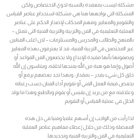
مشكلة ليست بمعقدة بالنسبة لذوي الاختصاص ولكن
المشكلة التي نواجهها هنا هي مشكلة استخدام عناصر القياس
والتقويم والمعايير وفهم المحكات لإصدار الحكم على عناصر
العملية التعليمية في الفن والتربية والتربية الفنية التي تتمثل –
بالمنهج والطالب والمدرس والمستلزمات – لان اغلب الفنانين
غير المختصين في التربية الفنية، قد لا يعترفون بهذه المعايير
ويصفونها بأنها مقيدة للإبداع ولا يخضعون الفن القواعد أو
أصول وإنما هو هبة من الله يمنحها لخلقه، ويتناسون إن الله
خلق كل شيء بقدر – بمقدار، وبهذا تجد بعضهم يرفع أو
يخفض قيمة العمل الفني أو تقويم أداء الفنان حسب رغباته
وعلاقته مع من يريد إن يقيس أو يقوم وبالطبع وهذا ما يولد
الخلل في عملية القياس أو التقويم.
لذا رأيت من الواجب إن أسهم علميا وفنيا في حل هذه
المعضلة وذلك من خلال إعطاء مفاهيم عناصر العملية
التعليمية في الفن والتربية الفنية وتحديدها.